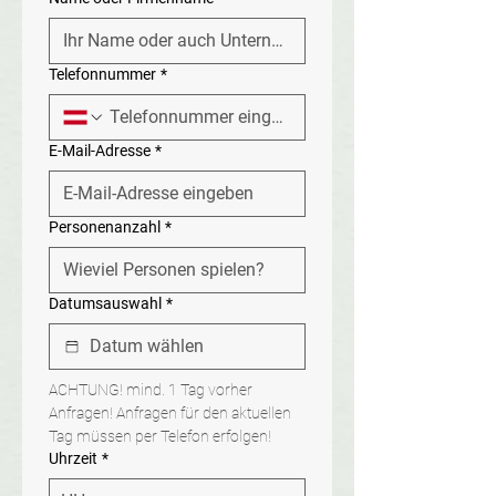
Telefonnummer
*
E-Mail-Adresse
*
Personenanzahl
*
Datumsauswahl
*
ACHTUNG! mind. 1 Tag vorher 
Anfragen! Anfragen für den aktuellen 
Tag müssen per Telefon erfolgen!
Uhrzeit
*