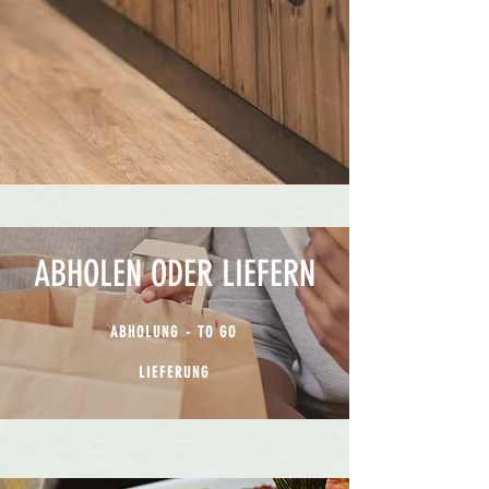
ABHOLEN ODER LIEFERN
ABHOLUNG - TO GO
LIEFERUNG