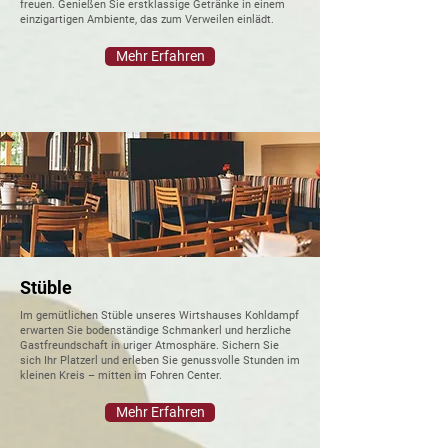
freuen. Genießen Sie erstklassige Getränke in einem
einzigartigen Ambiente, das zum Verweilen einlädt.
Mehr Erfahren
Stüble
Im gemütlichen Stüble unseres Wirtshauses Kohldampf
erwarten Sie bodenständige Schmankerl und herzliche
Gastfreundschaft in uriger Atmosphäre. Sichern Sie
sich Ihr Platzerl und erleben Sie genussvolle Stunden im
kleinen Kreis – mitten im Fohren Center.
Mehr Erfahren