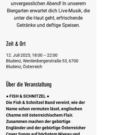
unvergesslichen Abend! In unserem
Biergarten erwartet dich Live-Musik, die
unter die Haut geht, erfrischende
Getränke und deftige Speisen.
Zeit & Ort
12. Juli 2025, 18:00 – 22:00
Bludenz, Werdenbergerstraße 53, 6700
Bludenz, Österreich
Über die Veranstaltung
● FISH & SCHNITZEL ●
Die Fish & Schnitzel Band vereint, wie der 
Name schon vermuten lässt, englischen 
Charme mit österreichischem Flair. 
Zusammen machen der gebürtige 
Engländer und der gebürtige Österreicher 
Cover Songs auf höchstem Niveau und 