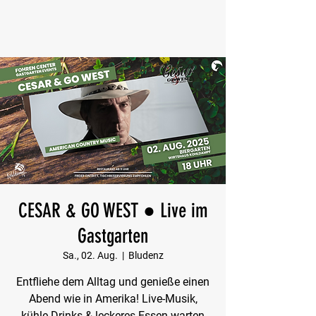
CESAR & GO WEST ● Live im
Gastgarten
Sa., 02. Aug.
  |  
Bludenz
Entfliehe dem Alltag und genieße einen
Abend wie in Amerika! Live-Musik,
kühle Drinks & leckeres Essen warten