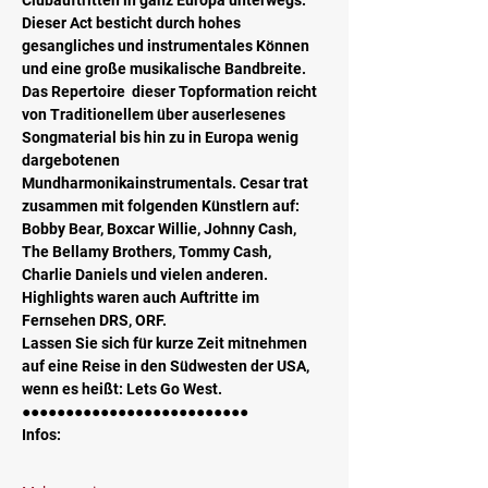
Clubauftritten in ganz Europa unterwegs. 
Dieser Act besticht durch hohes 
gesangliches und instrumentales Können 
und eine große musikalische Bandbreite. 
Das Repertoire  dieser Topformation reicht 
von Traditionellem über auserlesenes 
Songmaterial bis hin zu in Europa wenig 
dargebotenen 
Mundharmonikainstrumentals. Cesar trat 
zusammen mit folgenden Künstlern auf: 
Bobby Bear, Boxcar Willie, Johnny Cash, 
The Bellamy Brothers, Tommy Cash, 
Charlie Daniels und vielen anderen. 
Highlights waren auch Auftritte im 
Fernsehen DRS, ORF.  
Lassen Sie sich für kurze Zeit mitnehmen 
auf eine Reise in den Südwesten der USA, 
wenn es heißt: Lets Go West.
●●●●●●●●●●●●●●●●●●●●●●●●●●
Infos: