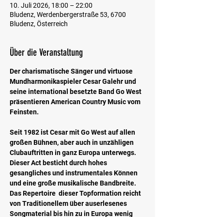
10. Juli 2026, 18:00 – 22:00
Bludenz, Werdenbergerstraße 53, 6700
Bludenz, Österreich
Über die Veranstaltung
Der charismatische Sänger und virtuose 
Mundharmonikaspieler Cesar Galehr und 
seine international besetzte Band Go West 
präsentieren American Country Music vom 
Feinsten.
Seit 1982 ist Cesar mit Go West auf allen  
großen Bühnen, aber auch in unzähligen 
Clubauftritten in ganz Europa unterwegs. 
Dieser Act besticht durch hohes 
gesangliches und instrumentales Können 
und eine große musikalische Bandbreite. 
Das Repertoire  dieser Topformation reicht 
von Traditionellem über auserlesenes 
Songmaterial bis hin zu in Europa wenig 