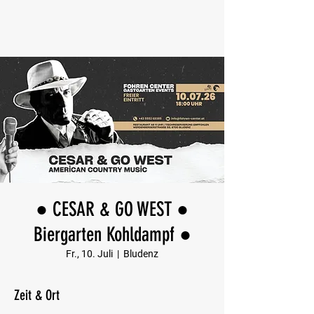
● CESAR & GO WEST ●
Biergarten Kohldampf ●
Fr., 10. Juli
  |  
Bludenz
Zeit & Ort