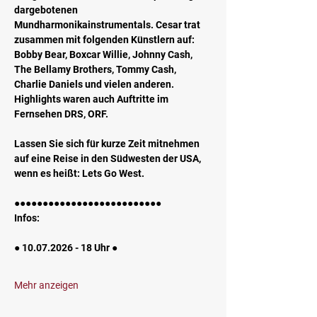
dargebotenen 
Mundharmonikainstrumentals. Cesar trat 
zusammen mit folgenden Künstlern auf: 
Bobby Bear, Boxcar Willie, Johnny Cash, 
The Bellamy Brothers, Tommy Cash, 
Charlie Daniels und vielen anderen. 
Highlights waren auch Auftritte im 
Fernsehen DRS, ORF.  
Lassen Sie sich für kurze Zeit mitnehmen 
auf eine Reise in den Südwesten der USA, 
wenn es heißt: Lets Go West.
●●●●●●●●●●●●●●●●●●●●●●●●●●
Infos:
● 10.07.2026 - 18 Uhr ●
Mehr anzeigen