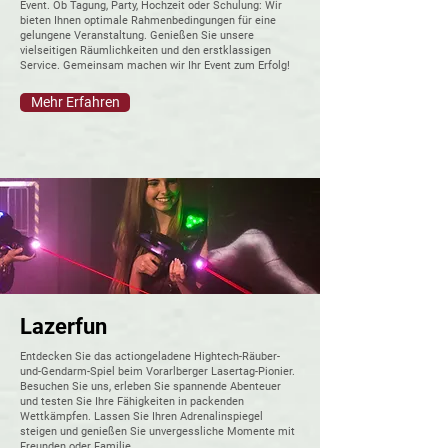
Event. Ob Tagung, Party, Hochzeit oder Schulung: Wir
bieten Ihnen optimale Rahmenbedingungen für eine
gelungene Veranstaltung. Genießen Sie unsere
vielseitigen Räumlichkeiten und den erstklassigen
Service. Gemeinsam machen wir Ihr Event zum Erfolg!
Mehr Erfahren
Lazerfun
Entdecken Sie das actiongeladene Hightech-Räuber-
und-Gendarm-Spiel beim Vorarlberger Lasertag-Pionier.
Besuchen Sie uns, erleben Sie spannende Abenteuer
und testen Sie Ihre Fähigkeiten in packenden
Wettkämpfen. Lassen Sie Ihren Adrenalinspiegel
steigen und genießen Sie unvergessliche Momente mit
Freunden oder Familie.