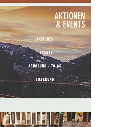
AKTIONEN
& EVENTS
AKTIONEN
EVENTS
ABHOLUNG - TO GO
LIEFERUNG