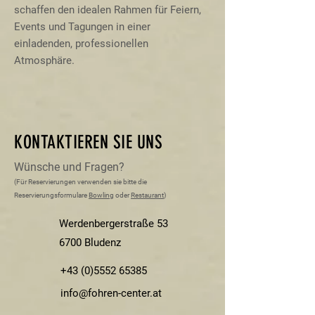
schaffen den idealen Rahmen für Feiern,
Events und Tagungen in einer
einladenden, professionellen
Atmosphäre.
KONTAKTIEREN SIE UNS
Wünsche und Fragen?
(Für Reservierungen verwenden sie bitte die
Reservierungsformulare
Bowling
oder
Restaurant
)
Werdenbergerstraße 53
6700 Bludenz
+43 (0)5552 65385
info@fohren-center.at