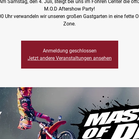
 Am Samstag, den 4. Juli, steigt bei uns im Fohren Center die offiz
M.O.D Aftershow Party!
0 Uhr verwandeln wir unseren großen Gastgarten in eine fette O
Zone.
Anmeldung geschlossen
Jetzt andere Veranstaltungen ansehen