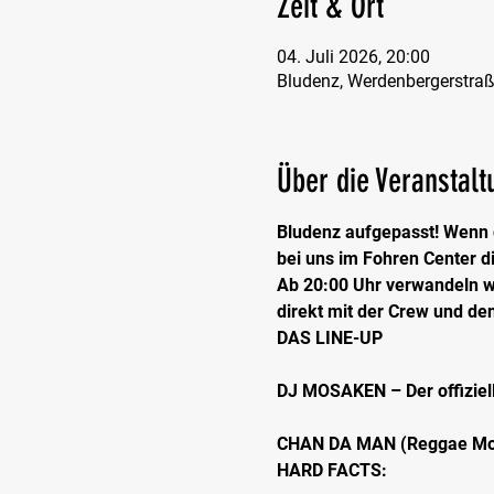
Zeit & Ort
04. Juli 2026, 20:00
Bludenz, Werdenbergerstraß
Über die Veranstalt
Bludenz aufgepasst! Wenn di
bei uns im Fohren Center di
Ab 20:00 Uhr verwandeln wi
direkt mit der Crew und de
DAS LINE-UP
DJ MOSAKEN – Der offiziell
CHAN DA MAN (Reggae Moun
HARD FACTS: