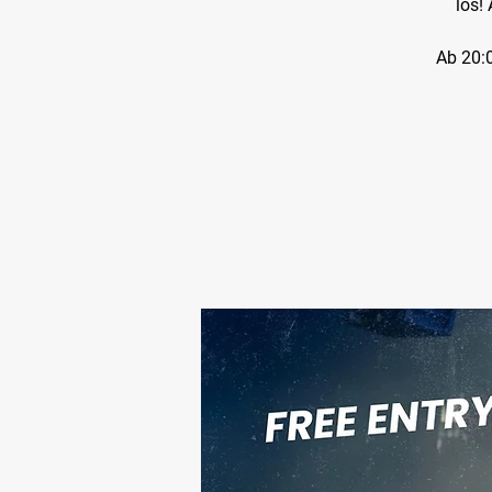
los!
Ab 20:0