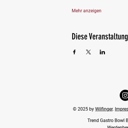
Mehr anzeigen
Diese Veranstaltung
© 2025 by
Wilfinger
.
Impre
Trend Gastro Bowl B
Werdenber