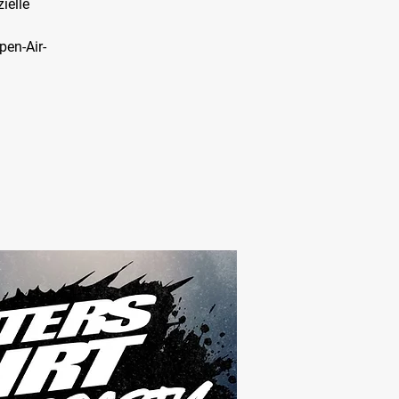
ielle
pen-Air-