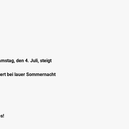
stag, den 4. Juli, steigt 
iert bei lauer Sommernacht 
s!