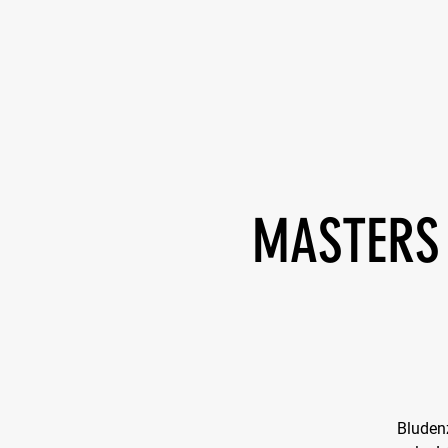
MASTERS 
Bludenz