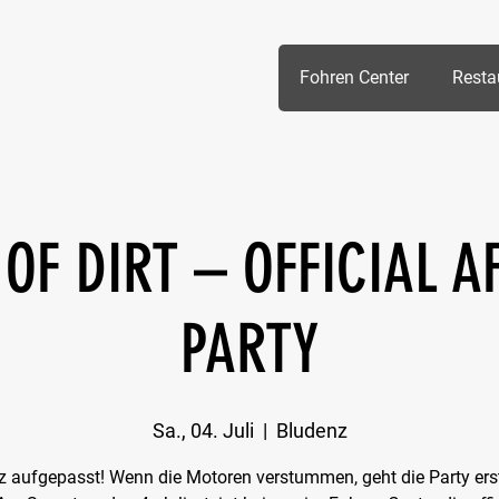
Fohren Center
Resta
OF DIRT – OFFICIAL 
PARTY
Sa., 04. Juli
  |  
Bludenz
 aufgepasst! Wenn die Motoren verstummen, geht die Party erst