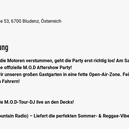
e 53, 6700 Bludenz, Österreich
ung
e Motoren verstummen, geht die Party erst richtig los! Am Sam
e offizielle M.O.D Aftershow Party!
r unseren großen Gastgarten in eine fette Open-Air-Zone. Fe
n Fahrern!
e M.O.D-Tour-DJ live an den Decks!
tain Radio) – Liefert die perfekten Sommer- & Reggae-Vibe